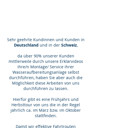
xiquell.com
Sehr geehrte Kundinnen und Kunden in
Deutschland
und in der
Schweiz
,
da über 90% unserer Kunden
mittlerweile durch unsere Erklärvideos
ihre/n Montage/ Service ihrer
Wasseraufbereitungsanlage selbst
durchführen, haben Sie aber auch die
Möglichkeit diese Arbeiten von uns
durchführen zu lassen.
Hierfür gibt es eine Frühjahrs und
Herbsttour von uns die in der Regel
jährlich ca. im März bzw. im Oktober
stattfinden.
Damit wir effektive Fahrtrouten