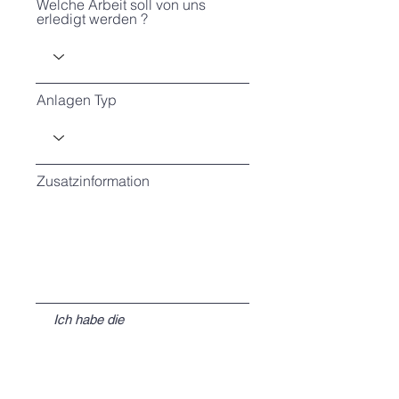
Welche Arbeit soll von uns
erledigt werden ?
Anlagen Typ
Zusatzinformation
Ich habe die
Datenschutzerklärung zur
Kenntnis genommen.
Datenschutz
Registrieren